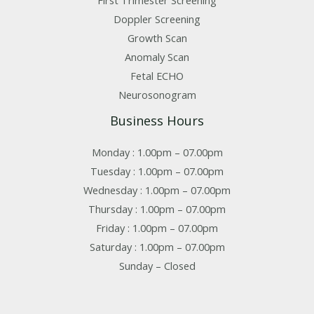
Doppler Screening
Growth Scan
Anomaly Scan
Fetal ECHO
Neurosonogram
Business Hours
Monday : 1.00pm – 07.00pm
Tuesday : 1.00pm – 07.00pm
Wednesday : 1.00pm – 07.00pm
Thursday : 1.00pm – 07.00pm
Friday : 1.00pm – 07.00pm
Saturday : 1.00pm – 07.00pm
Sunday – Closed