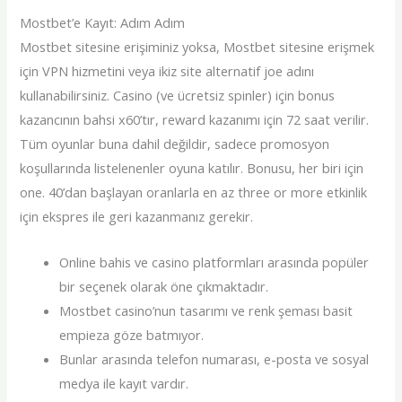
Mostbet’e Kayıt: Adım Adım
Mostbet sitesine erişiminiz yoksa, Mostbet sitesine erişmek
için VPN hizmetini veya ikiz site alternatif joe adını
kullanabilirsiniz. Casino (ve ücretsiz spinler) için bonus
kazancının bahsi x60’tır, reward kazanımı için 72 saat verilir.
Tüm oyunlar buna dahil değildir, sadece promosyon
koşullarında listelenenler oyuna katılır. Bonusu, her biri için
one. 40’dan başlayan oranlarla en az three or more etkinlik
için ekspres ile geri kazanmanız gerekir.
Online bahis ve casino platformları arasında popüler
bir seçenek olarak öne çıkmaktadır.
Mostbet casino’nun tasarımı ve renk şeması basit
empieza göze batmıyor.
Bunlar arasında telefon numarası, e-posta ve sosyal
medya ile kayıt vardır.