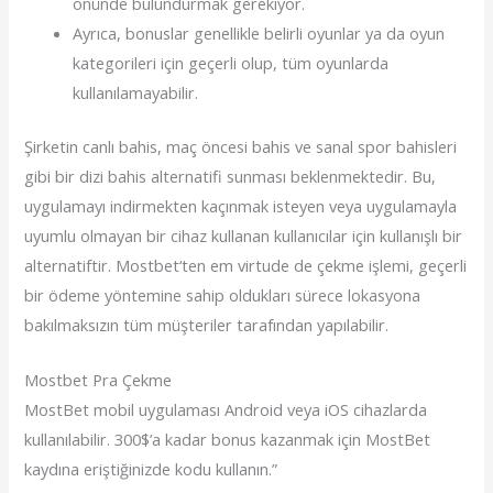
önünde bulundurmak gerekiyor.
Ayrıca, bonuslar genellikle belirli oyunlar ya da oyun
kategorileri için geçerli olup, tüm oyunlarda
kullanılamayabilir.
Şirketin canlı bahis, maç öncesi bahis ve sanal spor bahisleri
gibi bir dizi bahis alternatifi sunması beklenmektedir. Bu,
uygulamayı indirmekten kaçınmak isteyen veya uygulamayla
uyumlu olmayan bir cihaz kullanan kullanıcılar için kullanışlı bir
alternatiftir. Mostbet‘ten em virtude de çekme işlemi, geçerli
bir ödeme yöntemine sahip oldukları sürece lokasyona
bakılmaksızın tüm müşteriler tarafından yapılabilir.
Mostbet Pra Çekme
MostBet mobil uygulaması Android veya iOS cihazlarda
kullanılabilir. 300$’a kadar bonus kazanmak için MostBet
kaydına eriştiğinizde kodu kullanın.”