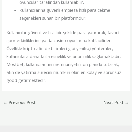
oyuncular tarafından kullanılabilir.
Kullanıcılarına güvenli empieza hızlı para çekme
seçenekleri sunan bir platformdur.
Kullanıcılar güvenli ve hızlı bir şekilde para yatırarak, favori
spor etkinliklerine ya da casino oyunlarına katılabilirler.
Özellikle kripto afin de birimleri gibi yenilikçi yöntemler,
kullanıcılara daha fazla esneklik ve anonimlik sağlamaktadır.
Mostbet, kullanıcılarının memnuniyetini ön planda tutarak,
afin de yatırma sürecini mümkün olan en kolay ve sorunsuz
good getirmektedir.
←
Previous Post
Next Post
→