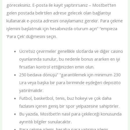
göreceksiniz. E-posta ile kayıt yaptırırsanız – Mostbet’ten
gelen postada belirtilen adrese gelecek olan bağlantıyı
kullanarak e-posta adresini onaylamanız gerekir. Para çekme
işlemini başlatmak için hesabınızda oturum açın” “empieza
‘Para Çek’ düğmesini seçin.
Ücretsiz çevirmeler genellikle slotlarda ve diğer casino
oyunlarında sunulur, bu nedenle bonus ararken en iyi
fırsatları kontrol ettiğinizden emin olun.
250 bedava dönüşü” “garantilemek için minimum 230
Lira veya başka bir para biriminde eşdeğeri depozito
yatırılmalıdır.
Futbol, ​​basketbol, ​​tenis, buz hokeyi ve çok daha
fazlasını içeren geniş bir spor yelpazesine sahiptirler.
Bu yazıda, Mostbet’in nasıl para çekileceği konusunda
ayrıntılı bilgiler sunulacaktır.
Para çekme işlemi, hesaba para yatırma işlemi