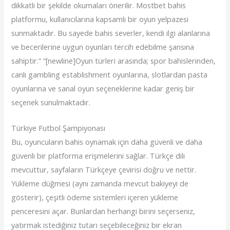
dikkatli bir şekilde okumaları önerilir. Mostbet bahis
platformu, kullanıcılarına kapsamlı bir oyun yelpazesi
sunmaktadır. Bu sayede bahis severler, kendi ilgi alanlarına
ve becerilerine uygun oyunları tercih edebilme şansına
sahiptir.” “[newline]Oyun türleri arasında; spor bahislerinden,
canlı gambling establishment oyunlarına, slotlardan pasta
oyunlarına ve sanal oyun seçeneklerine kadar geniş bir
seçenek sunulmaktadır.
Türkiye Futbol Şampiyonası
Bu, oyuncuların bahis oynamak için daha güvenli ve daha
güvenli bir platforma erişmelerini sağlar. Türkçe dili
mevcuttur, sayfaların Türkçeye çevirisi doğru ve nettir.
Yükleme düğmesi (aynı zamanda mevcut bakiyeyi de
gösterir), çeşitli ödeme sistemleri içeren yükleme
penceresini açar. Bunlardan herhangi birini seçerseniz,
yatırmak istediğiniz tutarı seçebileceğiniz bir ekran