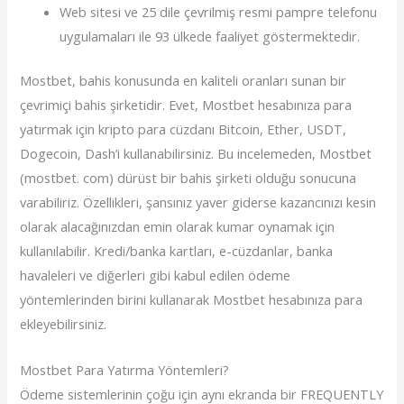
Web sitesi ve 25 dile çevrilmiş resmi pampre telefonu
uygulamaları ile 93 ülkede faaliyet göstermektedir.
Mostbet, bahis konusunda en kaliteli oranları sunan bir
çevrimiçi bahis şirketidir. Evet, Mostbet hesabınıza para
yatırmak için kripto para cüzdanı Bitcoin, Ether, USDT,
Dogecoin, Dash’i kullanabilirsiniz. Bu incelemeden, Mostbet
(mostbet. com) dürüst bir bahis şirketi olduğu sonucuna
varabiliriz. Özellikleri, şansınız yaver giderse kazancınızı kesin
olarak alacağınızdan emin olarak kumar oynamak için
kullanılabilir. Kredi/banka kartları, e-cüzdanlar, banka
havaleleri ve diğerleri gibi kabul edilen ödeme
yöntemlerinden birini kullanarak Mostbet hesabınıza para
ekleyebilirsiniz.
Mostbet Para Yatırma Yöntemleri?
Ödeme sistemlerinin çoğu için aynı ekranda bir FREQUENTLY