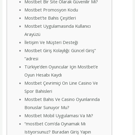
Mostbet Bir Site Olarak Güvenilir Mi?
Mostbet Promosyon Kodu
Mostbet’te Bahis Çeşitleri
Mostbet Uygulamasında Kullanıcı
Arayüzü
İletişim Ve Müşteri Desteği
Mostbet Giriş Kolaylığı: Güncel Giriş”
“adresi
Türkiye’den Oyuncular Için Mostbet’e
Oyun Hesabı Kaydı
Mostbet Çevrimiçi On Line Casino Ve
Spor Bahisleri
Mostbet Bahis Ve Casino Oyunlarında
Bonuslar Sunuyor Mu?
Mostbet Mobil Uygulaması Va Mı?
“mostbet Com’da Oynamak Mı
Istiyorsunuz? Buradan Giriş Yapın