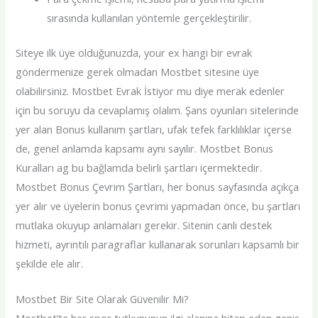
sırasında kullanılan yöntemle gerçekleştirilir.
Siteye ilk üye olduğunuzda, your ex hangi bir evrak
göndermenize gerek olmadan Mostbet sitesine üye
olabilirsiniz. Mostbet Evrak İstiyor mu diye merak edenler
için bu soruyu da cevaplamış olalım. Şans oyunları sitelerinde
yer alan Bonus kullanım şartları, ufak tefek farklılıklar içerse
de, genel anlamda kapsamı aynı sayılır. Mostbet Bonus
Kuralları ag bu bağlamda belirli şartları içermektedir.
Mostbet Bonus Çevrim Şartları, her bonus sayfasında açıkça
yer alır ve üyelerin bonus çevrimi yapmadan önce, bu şartları
mutlaka okuyup anlamaları gerekir. Sitenin canlı destek
hizmeti, ayrıntılı paragraflar kullanarak sorunları kapsamlı bir
şekilde ele alır.
Mostbet Bir Site Olarak Güvenilir Mi?
Mostbet’te her spor tutkununun ilgi alanına hitap eden geniş