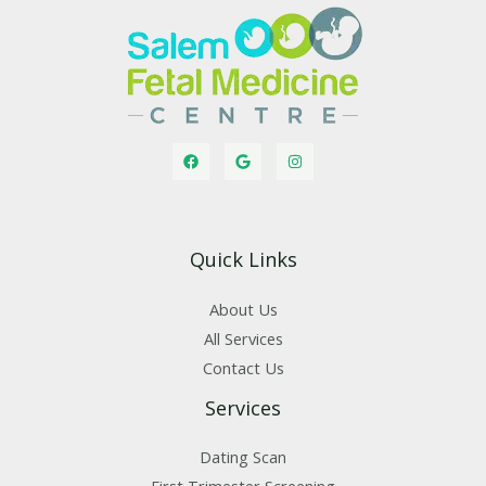
Quick Links
About Us
All Services
Contact Us
Services
Dating Scan
First Trimester Screening