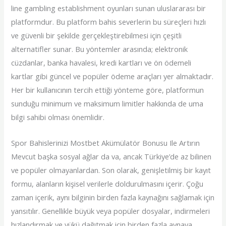
line gambling establishment oyunları sunan uluslararası bir
platformdur. Bu platform bahis severlerin bu süreçleri hızlı
ve güvenli bir şekilde gerçekleştirebilmesi için çeşitli
alternatifler sunar. Bu yöntemler arasında; elektronik
cüzdanlar, banka havalesi, kredi kartları ve ön ödemeli
kartlar gibi güncel ve popüler ödeme araçları yer almaktadır.
Her bir kullanıcının tercih ettiği yönteme göre, platformun
sunduğu minimum ve maksimum limitler hakkında de uma
bilgi sahibi olması önemlidir.
Spor Bahislerinizi Mostbet Akümülatör Bonusu Ile Artırın
Mevcut başka sosyal ağlar da va, ancak Türkiye’de az bilinen
ve popüler olmayanlardan. Son olarak, genişletilmiş bir kayıt
formu, alanların kişisel verilerle doldurulmasını içerir. Çoğu
zaman içerik, aynı bilginin birden fazla kaynağını sağlamak için
yansıtılır. Genellikle büyük veya popüler dosyalar, indirmeleri
hızlandırmak ve yükü dağıtmak için birden fazla aynaya