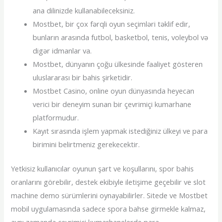
ana dilinizde kullanabileceksiniz.
Mostbet, bir çox fərqli oyun seçimləri təklif edir,
bunların arasında futbol, basketbol, tenis, voleybol və
digər idmanlar va.
Mostbet, dünyanın çoğu ülkesinde faaliyet gösteren
uluslararası bir bahis şirketidir.
Mostbet Casino, online oyun dünyasında heyecan
verici bir deneyim sunan bir çevrimiçi kumarhane
platformudur.
Kayıt sırasında işlem yapmak istediğiniz ülkeyi ve para
birimini belirtmeniz gerekecektir.
Yetkisiz kullanıcılar oyunun şart ve koşullarını, spor bahis
oranlarını görebilir, destek ekibiyle iletişime geçebilir ve slot
machine demo sürümlerini oynayabilirler. Sitede ve Mostbet
mobil uygulamasında sadece spora bahse girmekle kalmaz,
aynı zamanda çevrimiçi kumarhanelerde para