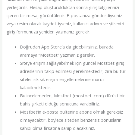
yerleştirilir. Hesap oluşturulduktan sonra giriş bilgilerinizi
içeren bir mesaj görüntülenir. E-postanıza gönderdiyseniz
veya resim olarak kaydettiyseniz, kullanıcı adınızı ve şifrenizi
giriş formunuza yeniden yazmanız gerekir.
Doğrudan App Store’a da gidebilirsiniz, burada
aramaya “Mostbet” yazmanız gerekir.
Siteye erişim sağlayabilmek için güncel Mostbet giriş
adreslerinin takip edilmesi gerekmektedir, zira bu tür
siteler sık sık erişim engellemelerine maruz
kalabilmektedir.
Bu incelemeden, Mostbet (mostbet. com) dürüst bir
bahis şirketi olduğu sonucuna varabiliriz.
Mostbet’in e-posta bültenine abone olmak gereksiz
olmayacaktır, böylece siteden benzersiz bonusların
sahibi olma fırsatına sahip olacaksınız.