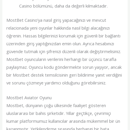
Casino bölümünü, daha da değerli kılmaktadır.
MostBet Casino’ya nasıl giriş yapacağınızı ve mevcut
relacionada yeni oyunlar hakkında nasıl bilgi alacağınızı
öğrenin. Hassas bilgilerinizi korumak için güvenli bir bağlantı
üzerinden giriş yaptığınızdan emin olun. Ayrıca hesabınızı
güvende tutmak için şifrenizi düzenli olarak değiştirmelisiniz.
Mostbet oyuncuların verilerini herhangi bir üçüncü tarafla
paylaşmaz. Oyuncu kodu göndermekte sorun yaşıyor, ancak
bir Mostbet destek temsilcisinin geri bildirime yanıt verdiğini
ve sorunu çözmeye yardımcı olduğunu görebilirsiniz.
Mostbet Aviator Oyunu
Mostbet, dünyanın çoğu ülkesinde faaliyet gösteren
uluslararası bir bahis şirketidir. Yıllar geçtikçe, çevrimiçi
kumar platformumuz kullanıcılar arasında mükemmel bir ün
kazanmıştır. Yetkilendirme sırasında herhangi bir hata