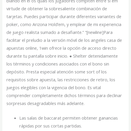
blando en el os quais los jugadores compiten entre sí em
virtude de obtener la sobresaliente combinación de
tarjetas. Puedes participar durante diferentes variantes de
poker, como Arizona Hold’em, y emplear de mi experiencia
de juego realista sumado a desafiante.” “[newline]Para
facilitar el preludio a la versión móvil de los angeles casa de
apuestas online, 1win ofrece la opción de acceso directo
durante tu pantalla sobre inicio. ● Shelter detenidamente
los términos y condiciones asociados con el bono sin
depósito. Presta especial atención some sort of los
requisitos sobre apuesta, las restricciones de retiro, los
juegos elegibles con la vigencia del bono. Es vital
comprender completamente dichos términos para declinar
sorpresas desagradables más adelante.
Las salas de baccarat permiten obtener ganancias
rápidas por sus cortas partidas.