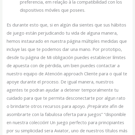
preferencia, em relação à la compatibilidad con los
dispositivos móviles que posees.
Es durante esto que, si en algún dia sientes que sus hábitos
de juego están perjudicando tu vida de alguna manera,
hemos instaurado en nuestra página múltiples medidas que
incluye las que te podemos dar una mano. Por prototipo,
desde tu página de Mi obligación puedes establecer límites
de apuesta con de pérdida, um bien puedes contactar a
nuestro equipo de Atención approach Cliente para o qual te
apoye durante el proceso. De igual manera, nuestros
agentes te podran ayudar a detener temporalmente tu
cuidado para que te permita desconectarte por algun rato
o brindarte otros recursos para apoyo. ¡Prepárate afin de
asombrarte con la fabulosa oferta para juegos” “disponible
en nuestra colección! Un juego perfecto para principiantes
por su simplicidad sera Aviator, uno de nuestros títulos más