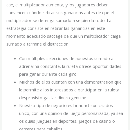
cae, el multiplicador aumenta, y los jugadores deben
convencer cuándo retirar sus ganancias antes de que el
multiplicador se detenga sumado a se pierda todo. La
estrategia consiste en retirar las ganancias en este
momento adecuado saccage de que un multiplicador caiga
sumado a termine el distraccion.
Con múltiples selecciones de apuestas sumado a
adrenalina constante, la ruleta ofrece oportunidades
para ganar durante cada giro.
Muchos de ellos cuentan con una demonstration que
le permite a los interesados a participar en la ruleta
desprovisto gastar dinero genuine.
Nuestro tipo de negocio es brindarte un criados
único, con una opinion de juego personalizada, ya sea
os quais juegues en deportes, juegos de casino o
carreras para caballos.