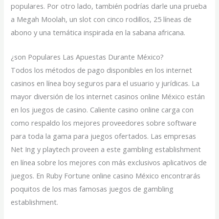
populares. Por otro lado, también podrías darle una prueba
a Megah Moolah, un slot con cinco rodillos, 25 líneas de
abono y una temática inspirada en la sabana africana.
¿son Populares Las Apuestas Durante México?
Todos los métodos de pago disponibles en los internet
casinos en línea boy seguros para el usuario y jurídicas. La
mayor diversión de los internet casinos online México están
en los juegos de casino. Caliente casino online carga con
como respaldo los mejores proveedores sobre software
para toda la gama para juegos ofertados. Las empresas
Net Ing y playtech proveen a este gambling establishment
en línea sobre los mejores con más exclusivos aplicativos de
juegos. En Ruby Fortune online casino México encontrarás
poquitos de los mas famosas juegos de gambling
establishment.