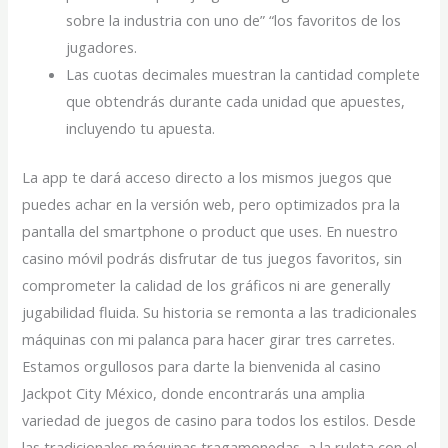
sobre la industria con uno de” “los favoritos de los
jugadores.
Las cuotas decimales muestran la cantidad complete
que obtendrás durante cada unidad que apuestes,
incluyendo tu apuesta.
La app te dará acceso directo a los mismos juegos que
puedes achar en la versión web, pero optimizados pra la
pantalla del smartphone o product que uses. En nuestro
casino móvil podrás disfrutar de tus juegos favoritos, sin
comprometer la calidad de los gráficos ni are generally
jugabilidad fluida. Su historia se remonta a las tradicionales
máquinas con mi palanca para hacer girar tres carretes.
Estamos orgullosos para darte la bienvenida al casino
Jackpot City México, donde encontrarás una amplia
variedad de juegos de casino para todos los estilos. Desde
las tradicionales máquinas tragamonedas, a la ruleta con el