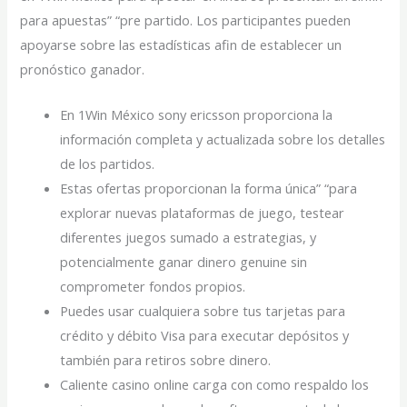
para apuestas” “pre partido. Los participantes pueden
apoyarse sobre las estadísticas afin de establecer un
pronóstico ganador.
En 1Win México sony ericsson proporciona la
información completa y actualizada sobre los detalles
de los partidos.
Estas ofertas proporcionan la forma única” “para
explorar nuevas plataformas de juego, testear
diferentes juegos sumado a estrategias, y
potencialmente ganar dinero genuine sin
comprometer fondos propios.
Puedes usar cualquiera sobre tus tarjetas para
crédito y débito Visa para executar depósitos y
también para retiros sobre dinero.
Caliente casino online carga con como respaldo los