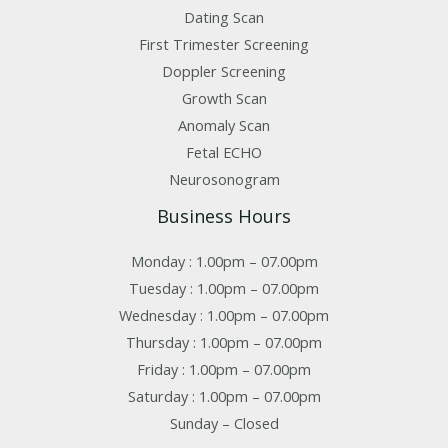
Dating Scan
First Trimester Screening
Doppler Screening
Growth Scan
Anomaly Scan
Fetal ECHO
Neurosonogram
Business Hours
Monday : 1.00pm – 07.00pm
Tuesday : 1.00pm – 07.00pm
Wednesday : 1.00pm – 07.00pm
Thursday : 1.00pm – 07.00pm
Friday : 1.00pm – 07.00pm
Saturday : 1.00pm – 07.00pm
Sunday – Closed