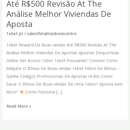
Até R$500 Revisão At The
De
Análise Melhor Viviendas De
Boas-
Aposta
vindas
Até
1xbet pt
/
salemfetalmedicinecentre
R$500
1xbet Reward De Boas-vindas Até R$500 Revisão At The
Revisão
Análise Melhor Viviendas De Apostas Apostas Desportivas
At
Online Get Access 1xbet 1xbet Possuindo” Content Como
The
Adquirir O Bônus De Boas-vindas 1xbet Febre De Bônus –
Análise
Ganhe Códigos Promocionais De Apostas Grátis Como
Melhor
Sacar O Bônus De Boas-vindas De Uma 1xbet? Aposta Sem
Viviendas
Risco”
Como Funciona […]
De
Aposta
Read More »