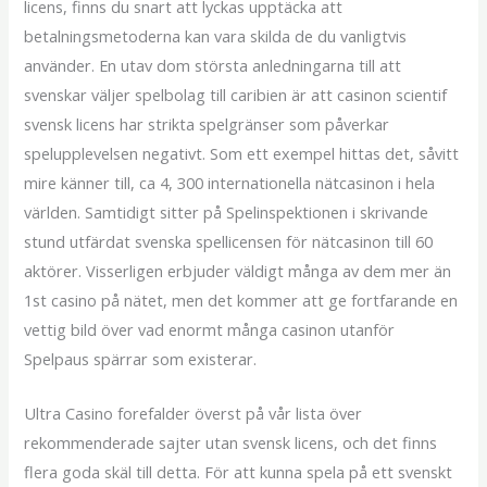
licens, finns du snart att lyckas upptäcka att
betalningsmetoderna kan vara skilda de du vanligtvis
använder. En utav dom största anledningarna till att
svenskar väljer spelbolag till caribien är att casinon scientif
svensk licens har strikta spelgränser som påverkar
spelupplevelsen negativt. Som ett exempel hittas det, såvitt
mire känner till, ca 4, 300 internationella nätcasinon i hela
världen. Samtidigt sitter på Spelinspektionen i skrivande
stund utfärdat svenska spellicensen för nätcasinon till 60
aktörer. Visserligen erbjuder väldigt många av dem mer än
1st casino på nätet, men det kommer att ge fortfarande en
vettig bild över vad enormt många casinon utanför
Spelpaus spärrar som existerar.
Ultra Casino forefalder överst på vår lista över
rekommenderade sajter utan svensk licens, och det finns
flera goda skäl till detta. För att kunna spela på ett svenskt