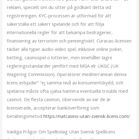
reklam, specielt om du sitter på godkänt detta vid
registreringen. KYC-processen är utformad för att
säkerställa ett säkert spelande och för att följa
internationella regler för att bekämpa bedrägerier,
finansiering av terrorism och penningtvätt. Curacao-licensen
täcker alla typer audio-video spel, inklusive online poker,
betting, casinospel o lotterier, men innehåller lägre
regleringsstandarder jämfört med MGA elr UKGC (UK
Wagering Commission). Operatörer mediterranean denna
licens erbjuder” “ej samma nivå av konsumentskydd, och
spelarna måste ofta själva hantera eventuella trouble med
casinot. De flesta casinon, oberoende av var de är
licensierade, accepterar banköverföring som
betalningsmetod
https://natcasino-utan-svensk-licens.com/
.
Vanliga Frågor Om Spelbolag Utan Svensk Spellicens