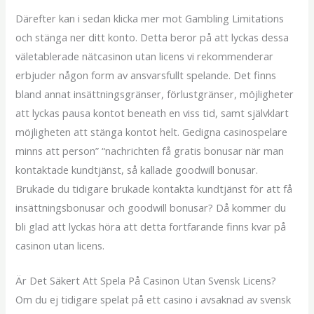
Därefter kan i sedan klicka mer mot Gambling Limitations
och stänga ner ditt konto. Detta beror på att lyckas dessa
väletablerade nätcasinon utan licens vi rekommenderar
erbjuder någon form av ansvarsfullt spelande. Det finns
bland annat insättningsgränser, förlustgränser, möjligheter
att lyckas pausa kontot beneath en viss tid, samt självklart
möjligheten att stänga kontot helt. Gedigna casinospelare
minns att person” “nachrichten få gratis bonusar när man
kontaktade kundtjänst, så kallade goodwill bonusar.
Brukade du tidigare brukade kontakta kundtjänst för att få
insättningsbonusar och goodwill bonusar? Då kommer du
bli glad att lyckas höra att detta fortfarande finns kvar på
casinon utan licens.
Är Det Säkert Att Spela På Casinon Utan Svensk Licens?
Om du ej tidigare spelat på ett casino i avsaknad av svensk