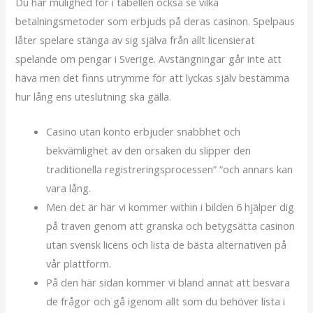
Du har mulighed for i tabellen också se vilka
betalningsmetoder som erbjuds på deras casinon. Spelpaus
låter spelare stänga av sig själva från allt licensierat
spelande om pengar i Sverige. Avstängningar går inte att
häva men det finns utrymme för att lyckas själv bestämma
hur lång ens uteslutning ska gälla.
Casino utan konto erbjuder snabbhet och
bekvämlighet av den orsaken du slipper den
traditionella registreringsprocessen” “och annars kan
vara lång.
Men det är här vi kommer within i bilden 6 hjälper dig
på traven genom att granska och betygsätta casinon
utan svensk licens och lista de bästa alternativen på
vår plattform.
På den här sidan kommer vi bland annat att besvara
de frågor och gå igenom allt som du behöver lista i