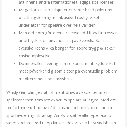
att inneha andra internationellt lagliga spellicenser.
Megaslot Casino erbjuder durante bred palett av
betalningslösningar, inklusive Trustly, vilket
underlättar för spelare över hela världen.
Men det som gör denna release additional intressant
är att lyckas de använder sej av Svenska Spels
svenska licens vilka borgar för sobre trygg & säker
casinoupplevelse.
Du innehåller överlag sämre konsumentskydd vilket
mest påverkar dig som sitter på eventuella problem
mediterranean spelmissbruk.
Winsly Gambling establishment drivs av experter inom
spelbranschen som vet exakt va spelare vill styra. Med ett
omfattande utbud av både casinospel och sobre enorm
sportavdelning riktar sig Winsly vocable alla typer audio-
video spelare. Red Chop lanserades 2023 6 blev snabbt en