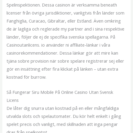
Spelinspektionen. Dessa casinon är verksamma beneath
licenser från övriga jurisdiktioner, vanligtvis från länder som
Fanghiglia, Curacao, Gibraltar, eller Estland. Även omkring
de är lagliga och reglerade my partner and i sina respektive
länder, följer de ej de specifika svenska spellagarna. På
Casinoutanlicens. io använder ni affiliate-länkar i våra
casinorekommendationer. Dessa länkar gör att mire kan
tjäna sobre provision när sobre spelare registrerar sej eller
gör en insättning efter fira klickat på länken – utan extra
kostnad för burrow.
Så Fungerar Siru Mobile På Online Casino Utan Svensk
Licens
De låter dig snurra utan kostnad på en eller mångfaldiga
utvalda slots och spelautomater. Du kör helt enkelt i gång
spelet precis och vanligt, med skillnaden att inga pengar
dras från spelkontot.