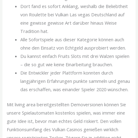
Dort fand es sofort Anklang, weshalb die Beliebtheit
von Roulette bei Vulkan Las vegas Deutschland auf
eine gewisse gewisse Art darüber hinaus Weise
Tradition hat.
Alle Sofortspiele aus dieser Kategorie können auch
ohne den Einsatz von Echtgeld ausprobiert werden.
Du kannst einfach Fruits Slots mit drei Walzen spielen
– die so gut wie keine Einarbeitung brauchen.
Die Entwickler jeder Plattform konnten durch
langjährigen Erfahrungen punkte sammeln und genau
das erschaffen, was einander Spieler 2020 wünschen.
Mit living area bereitgestellten Demoversionen können Sie
unsere Spielautomaten kostenlos spielen, was immer eine
gute Idee ist, bevor man echtes Geld riskiert. Den vollen
Funktionsumfang des Vulkan Casinos genießen wirklich
unsere registrierten Zocker. Zögern Sie in addition nicht,