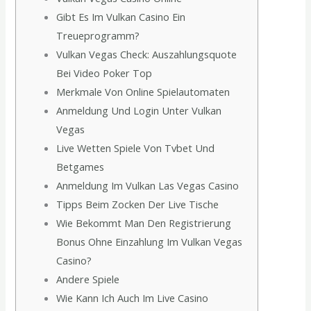
Gibt Es Im Vulkan Casino Ein
Treueprogramm?
Vulkan Vegas Check: Auszahlungsquote
Bei Video Poker Top
Merkmale Von Online Spielautomaten
Anmeldung Und Login Unter Vulkan
Vegas
Live Wetten Spiele Von Tvbet Und
Betgames
Anmeldung Im Vulkan Las Vegas Casino
Tipps Beim Zocken Der Live Tische
Wie Bekommt Man Den Registrierung
Bonus Ohne Einzahlung Im Vulkan Vegas
Casino?
Andere Spiele
Wie Kann Ich Auch Im Live Casino