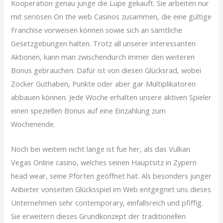
Kooperation genau junge die Lupe gekauft. Sie arbeiten nur
mit seriösen On the web Casinos zusammen, die eine gültige
Franchise vorweisen können sowie sich an sämtliche
Gesetzgebungen halten. Trotz all unserer interessanten
Aktionen, kann man zwischendurch immer den weiteren
Bonus gebrauchen. Dafür ist von diesen Glücksrad, wobei
Zocker Guthaben, Punkte oder aber gar Multiplikatoren
abbauen können. Jede Woche erhalten unsere aktiven Spieler
einen speziellen Bonus auf eine Einzahlung zum
Wochenende.
Noch bei weitem nicht lange ist fue her, als das Vulkan
Vegas Online casino, welches seinen Hauptsitz in Zypern
head wear, seine Pforten geöffnet hat. Als besonders junger
Anbieter vonseiten Glücksspiel im Web entgegnet uns dieses
Unternehmen sehr contemporary, einfallsreich und pfiffig.
Sie erweitern dieses Grundkonzept der traditionellen