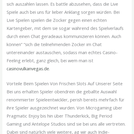
sich auszahlen lassen. Es battle abzusehen, dass die Live
Spiele auch bei uns für lieber Anklang sorgen würden. Bei
Live Spielen spielen die Zocker gegen einen echten
Kartengeber, mit dem sie sogar während des Spielverlaufs
durch einen Chat geradeaus kommunizieren können. Auch
können” “sich die teilnehmenden Zocker im Chat
untereinander austauschen, sodass man echtes Casino-
Feeling erlebt, ganz gleich, bei wem man ist
casinovulkanvegas.de
.
Vorteile Beim Spielen Von Frischen Slots Auf Unserer Seite
Bei uns erhalten Spieler obendrein die geballte Auswahl
renommierter Spieleentwickler, perish bereits mehrfach für
ihre Spieler ausgezeichnet wurden. Von Microgaming über
Pragmatic Enjoy bis hin über Thunderkick, Big Period
Gaming und Antelope Studios sind sie bei uns alle vertreten.
Dabei sind natürlich viele weitere, ag wir auch Indie-