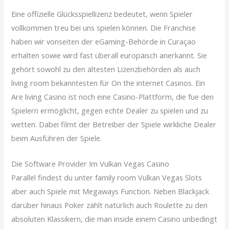
Eine offizielle Glücksspiellizenz bedeutet, wenn Spieler
vollkommen treu bei uns spielen können. Die Franchise
haben wir vonseiten der eGaming-Behörde in Curaçao
erhalten sowie wird fast überall europäisch anerkannt. Sie
gehört sowohl zu den ältesten Lizenzbehörden als auch
living room bekanntesten für On the internet Casinos. Ein
Are living Casino ist noch eine Casino-Plattform, die fue den
Spielern ermöglicht, gegen echte Dealer zu spielen und zu
wetten. Dabei filmt der Betreiber der Spiele wirkliche Dealer
beim Ausführen der Spiele.
Die Software Provider Im Vulkan Vegas Casino
Parallel findest du unter family room Vulkan Vegas Slots
aber auch Spiele mit Megaways Function. Neben Blackjack
darüber hinaus Poker zählt natürlich auch Roulette zu den
absoluten Klassikern, die man inside einem Casino unbedingt