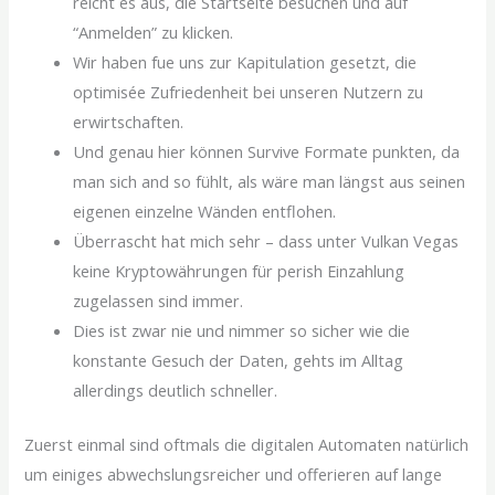
reicht es aus, die Startseite besuchen und auf
“Anmelden” zu klicken.
Wir haben fue uns zur Kapitulation gesetzt, die
optimisée Zufriedenheit bei unseren Nutzern zu
erwirtschaften.
Und genau hier können Survive Formate punkten, da
man sich and so fühlt, als wäre man längst aus seinen
eigenen einzelne Wänden entflohen.
Überrascht hat mich sehr – dass unter Vulkan Vegas
keine Kryptowährungen für perish Einzahlung
zugelassen sind immer.
Dies ist zwar nie und nimmer so sicher wie die
konstante Gesuch der Daten, gehts im Alltag
allerdings deutlich schneller.
Zuerst einmal sind oftmals die digitalen Automaten natürlich
um einiges abwechslungsreicher und offerieren auf lange