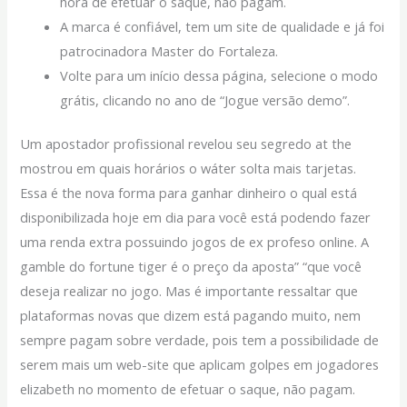
hora de efetuar o saque, não pagam.
A marca é confiável, tem um site de qualidade e já foi
patrocinadora Master do Fortaleza.
Volte para um início dessa página, selecione o modo
grátis, clicando no ano de “Jogue versão demo”.
Um apostador profissional revelou seu segredo at the
mostrou em quais horários o wáter solta mais tarjetas.
Essa é the nova forma para ganhar dinheiro o qual está
disponibilizada hoje em dia para você está podendo fazer
uma renda extra possuindo jogos de ex profeso online. A
gamble do fortune tiger é o preço da aposta” “que você
deseja realizar no jogo. Mas é importante ressaltar que
plataformas novas que dizem está pagando muito, nem
sempre pagam sobre verdade, pois tem a possibilidade de
serem mais um web-site que aplicam golpes em jogadores
elizabeth no momento de efetuar o saque, não pagam.