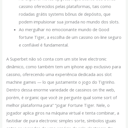
cassino oferecidos pelas plataformas, tais como
rodadas grátis systems bônus de depósito, que
podem impulsionar sua jornada no mundo dos slots.
Ao mergulhar no emocionante mundo de Good
fortune Tiger, a escolha de um cassino on-line seguro
e confiável é fundamental.
A Superbet não só conta com um site leve electronic
dinâmico, como também tem um iphone app exclusivo para
cassino, oferecendo uma experiência dedicada aos slot
machine games — lo que justamente o jogo do Tigrinho.
Dentro dessa enorme variedade de cassinos on the web,
porém, é organic que você ze pergunte qual some sort of
melhor plataforma para” “jogar Fortune Tiger. Nele, o
jogador aplica giros na máquina virtual e tenta combinar, a
fastidiar de pura electronic simples sorte, símbolos iguais