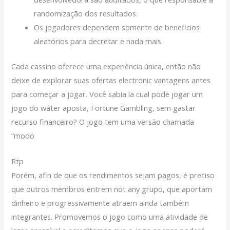
randomização dos resultados.
Os jogadores dependem somente de beneficios
aleatórios para decretar e nada mais.
Cada cassino oferece uma experiência única, então não
deixe de explorar suas ofertas electronic vantagens antes
para começar a jogar. Você sabia la cual pode jogar um
jogo do wáter aposta, Fortune Gambling, sem gastar
recurso financeiro? O jogo tem uma versão chamada
“modo
Rtp
Porém, afin de que os rendimentos sejam pagos, é preciso
que outros membros entrem not any grupo, que aportam
dinheiro e progressivamente atraem ainda também
integrantes. Promovemos o jogo como uma atividade de