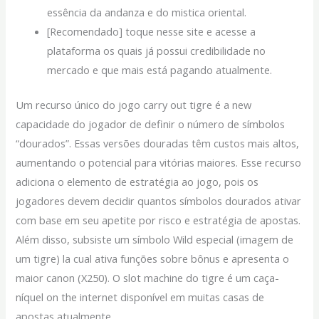
essência da andanza e do mistica oriental.
[Recomendado] toque nesse site e acesse a
plataforma os quais já possui credibilidade no
mercado e que mais está pagando atualmente.
Um recurso único do jogo carry out tigre é a new
capacidade do jogador de definir o número de símbolos
“dourados”. Essas versões douradas têm custos mais altos,
aumentando o potencial para vitórias maiores. Esse recurso
adiciona o elemento de estratégia ao jogo, pois os
jogadores devem decidir quantos símbolos dourados ativar
com base em seu apetite por risco e estratégia de apostas.
Além disso, subsiste um símbolo Wild especial (imagem de
um tigre) la cual ativa funções sobre bônus e apresenta o
maior canon (X250). O slot machine do tigre é um caça-
níquel on the internet disponível em muitas casas de
apostas atualmente.