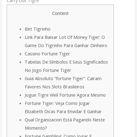
Carry Out Tigre
Content
Bet Tigrinho
Link Para Baixar Lot Of Money Tiger: O
Game Do Tigrinho Para Ganhar Dinheiro
Cassino Fortune Tiger
Tabelas De Símbolos E Seus Significados
No Jogo Fortune Tiger
Guia Absoluto “fortune Tiger”: Caíram
Favores Nos Slots Brasileiros
Jogue Tigre Weil Fortune Agora Mesmo
Fortune Tiger: Veja Como Jogar
Elizabeth Dicas Para Envidar E Ganhar
Qual Organizacion Está Pagando Neste
Momento?
Fortune Gambling: Como Jogar E