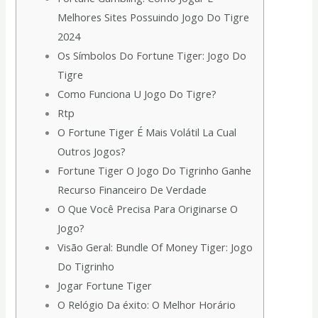
Melhores Sites Possuindo Jogo Do Tigre
2024
Os Símbolos Do Fortune Tiger: Jogo Do
Tigre
Como Funciona U Jogo Do Tigre?
Rtp
O Fortune Tiger É Mais Volátil La Cual
Outros Jogos?
Fortune Tiger O Jogo Do Tigrinho Ganhe
Recurso Financeiro De Verdade
O Que Você Precisa Para Originarse O
Jogo?
Visão Geral: Bundle Of Money Tiger: Jogo
Do Tigrinho
Jogar Fortune Tiger
O Relógio Da éxito: O Melhor Horário