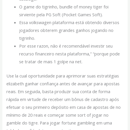
O game do tigrinho, bundle of money tiger foi
sirviente pela PG Soft (Pocket Games Soft).
Essa volkswagen plataforma está obtendo diversos
jogadores obterem grandes ganhos jogando no
tigrinho.
Por esse razon, não é recomendável investir seu
recurso financeiro nesta plataforma,” “porque pode
se tratar de mais 1 golpe na net.
Use la cual oportunidade para aprimorar suas estratégias
elizabeth ganhar confiança antes de avançar para apostas
reais. Em seguida, basta produzir sua conta de forma
rápida em virtude de receber um bônus de cadastro após
efetuar o seu primeiro depósito em casa de apostas de no
mínimo de 20 reais e começar some sort of jogar no
gamble do tigre. Para jogar fortune gambling em uma