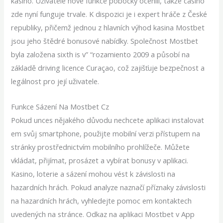
kasino. Uživatelé nové funkce pobočky ocenili, takže casino
zde nyní funguje trvale. K dispozici je i expert hráče z České
republiky, přičemž jednou z hlavních výhod kasina Mostbet
jsou jeho štědré bonusové nabídky. Společnost Mostbet
byla založena sixth is v” “rozamiento 2009 a působí na
základě driving licence Curaçao, což zajišťuje bezpečnost a
legálnost pro její uživatele.
Funkce Sázení Na Mostbet Cz
Pokud unces nějakého důvodu nechcete aplikaci instalovat
em svůj smartphone, použijte mobilní verzi přístupem na
stránky prostřednictvím mobilního prohlížeče. Můžete
vkládat, přijímat, prosázet a vybírat bonusy v aplikaci.
Kasino, loterie a sázení mohou vést k závislosti na
hazardních hrách. Pokud analyze naznačí příznaky závislosti
na hazardních hrách, vyhledejte pomoc em kontaktech
uvedených na stránce. Odkaz na aplikaci Mostbet v App