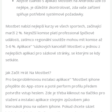
Abyste cuando s aplikací Mostbet na Androidu užili co
nejlépe, je důležité zkontrolovat, zda vaše zařízení
splňuje potřebné systémové požadavky.
Mostbet nabízí nejlepší kurzy ve všech sportech, začínající
marží 2 %. Nejnižší komise platí professional špičkové
události, zatímco regionální soutěže mohou mít komise až
5-6 %. Aplikace” “sázkových kanceláří Mostbet u jednou z
nejlepších aplikací pro sázkové stránky, se kterými se kdy
setkáte.
Jak Začít Hrát Na Mostbet?
Pro bezproblémovou instalaci aplikace” “Mostbet iphone
přejděte do App-store a poté perform profilu předem
potvrďte vstup heslem. Zde je třeba kliknout na tlačítko pro
stažení a instalaci aplikace stejným způsobem jako
kteroukoli jinou na vašem Iphone. Pokud chcete sázet