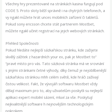
Všechny hry prezentované na stránkách kasina fungují pod
CODE 5. Proto sloty běží správně i na chytrých telefonech, a
vy ngakl můžete hrát unces mobilních zařízení či tabletů.
Pokud sony ericsson chcete stát partnerem Mostbet,
můžete ngakl učinit registrací na jejich webových stránkách.
Přehled Společnosti
Pokud hledáte nejlepší sázkařskou stránku, kde zažijete
skvělý zážitek z hazardních your ex, pak je Mostbet to”
“pravé místo pro vás. Tato sázková stránka má ve srovnání
s jinými stránkami četné výhody, díky čemuž je nejoblíbenější
sázkařskou stránkou mhh celém světě, kde hráči zažívají
čistou velikost. Fakt, že vývojáři softwaru Mostbet vždy
dělají maximum pro to, aby uživatelům poskytli su nejlepší
aplikaci expert mobilní sázení, mluví za vše. Poskytují
nejkvalitnější software h nejnovějším technologickým
pokrokem.