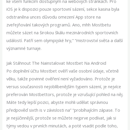
ke všem funkcím dostupným na webových stránkách. Pro
iOS je k dispozici pouze sportovní sázení, sekce kasina byla
odstraněna unces důvodu omezení App store na
zveřejňování takových programů. Ano, mhh Mostbetu
můžete sázet na širokou škálu mezinárodních sportovních
událostí. Patří sem olympijské hry,” “mistrovství světa a další
významné turnaje.
Jak Stáhnout The Nainstalovat Mostbet Na Android
Po doplnění účtu Mostbet ověří vaše osobní údaje, včetně
věku, takže povinné ověření není vyžadováno. Protože je
versus současnosti nejoblíbenějším typem sázení, je nejvíce
preferován Mostbettors, protože je vzrušující pohled na něj.
Máte tedy lepší pozici, abyste mohli udělat správnou
předpověď sixth is v závislosti na” “probíhajícím zápase. To
je nejúčinnější, protože se můžete nejprve podívat, jak si
týmy vedou v prvních minutách, a poté vsadit podle toho,