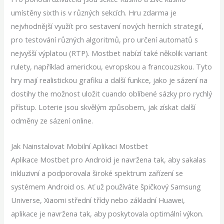
umístěny sixth is v různých sekcích. Hru zdarma je
nejvhodnější využít pro sestavení nových herních strategií,
pro testování různých algoritmů, pro určení automatů s
nejvyšší výplatou (RTP). Mostbet nabízí také několik variant
rulety, například americkou, evropskou a francouzskou. Tyto
hry mají realistickou grafiku a další funkce, jako je sázení na
dostihy the možnost uložit cuando oblíbené sázky pro rychlý
přístup. Loterie jsou skvělým způsobem, jak získat další
odměny ze sázení online.
Jak Nainstalovat Mobilní Aplikaci Mostbet
Aplikace Mostbet pro Android je navržena tak, aby sakalas
inkluzivní a podporovala široké spektrum zařízení se
systémem Android os. Ať už používáte špičkový Samsung
Universe, Xiaomi střední třídy nebo základní Huawei,
aplikace je navržena tak, aby poskytovala optimální výkon.