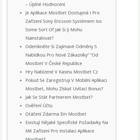
– Úplné Hodnocení
Je Aplikace Mostbet Dostupná I Pro
Zařízení Sony Ericsson Systémem Ios
Some Sort Of Jak Si Ji Mohu
Nainstalovat?
Odemkněte Si Zajímavé Odměny S
Nabídkou Pro Nové Zákazníky” “Od
Mostbet V České Republice
Hry Nabízené V Kasinu Mostbet Cz
Pokud Se Zaregistruji V Mobilní Aplikaci
Mostbet, Mohu Získat Uvítací Bonus?
Jak Se Stát Partnerem Mostbet?
Ověření Účtu
Otáčení Zdarma Em Mostbet
Existují Nějaké Specifické Požadavky Na
Mé Zařízení Pro Instalaci Aplikace
Mostbet?