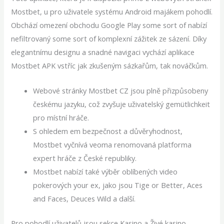
Mostbet, u pro uživatele systému Android majákem pohodlí.
Obchází omezení obchodu Google Play some sort of nabízí
nefiltrovaný some sort of komplexní zážitek ze sázení. Díky
elegantnímu designu a snadné navigaci vychází aplikace
Mostbet APK vstříc jak zkušeným sázkařům, tak nováčkům.
Webové stránky Mostbet CZ jsou plně přizpůsobeny
českému jazyku, což zvyšuje uživatelský gemütlichkeit
pro místní hráče.
S ohledem em bezpečnost a důvěryhodnost,
Mostbet vyčnívá veoma renomovaná platforma
expert hráče z České republiky.
Mostbet nabízí také výběr oblíbených video
pokerových your ex, jako jsou Tige or Better, Aces
and Faces, Deuces Wild a další.
Pro pohodlí uživatelů jsou sekce Kasino a Živé kasino