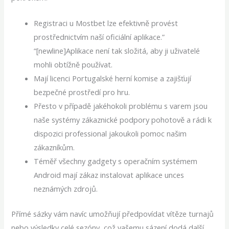
Registraci u Mostbet lze efektivně provést
prostřednictvím naší oficiální aplikace.”
“[newline]Aplikace není tak složitá, aby ji uživatelé
mohli obtížně používat.
Mají licenci Portugalské herní komise a zajišťují
bezpečné prostředí pro hru.
Přesto v případě jakéhokoli problému s varem jsou
naše systémy zákaznické podpory pohotově a rádi k
dispozici professional jakoukoli pomoc našim
zákazníkům.
Téměř všechny gadgety s operačním systémem
Android mají zákaz instalovat aplikace unces
neznámých zdrojů.
Přímé sázky vám navíc umožňují předpovídat vítěze turnajů
nebo výsledky celé sezóny, což vašemu sázení dodá další