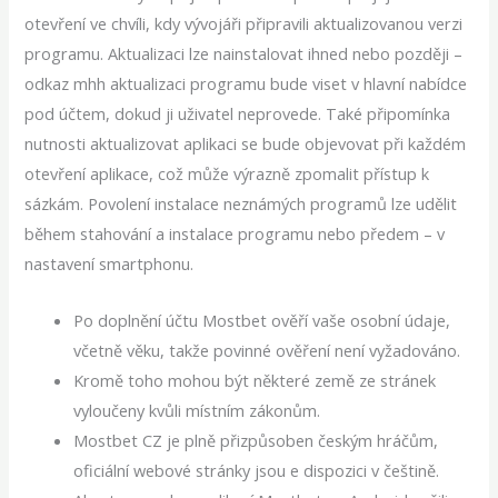
otevření ve chvíli, kdy vývojáři připravili aktualizovanou verzi
programu. Aktualizaci lze nainstalovat ihned nebo později –
odkaz mhh aktualizaci programu bude viset v hlavní nabídce
pod účtem, dokud ji uživatel neprovede. Také připomínka
nutnosti aktualizovat aplikaci se bude objevovat při každém
otevření aplikace, což může výrazně zpomalit přístup k
sázkám. Povolení instalace neznámých programů lze udělit
během stahování a instalace programu nebo předem – v
nastavení smartphonu.
Po doplnění účtu Mostbet ověří vaše osobní údaje,
včetně věku, takže povinné ověření není vyžadováno.
Kromě toho mohou být některé země ze stránek
vyloučeny kvůli místním zákonům.
Mostbet CZ je plně přizpůsoben českým hráčům,
oficiální webové stránky jsou e dispozici v češtině.