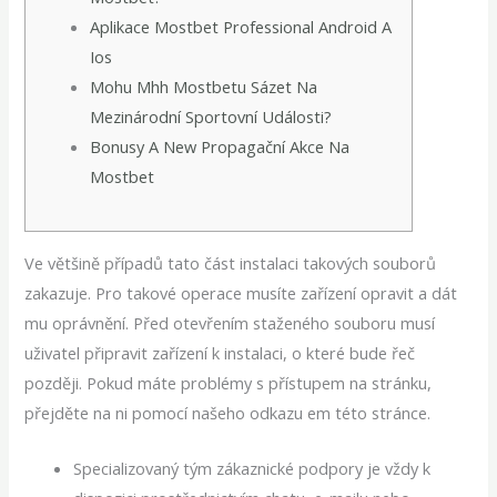
Aplikace Mostbet Professional Android A
Ios
Mohu Mhh Mostbetu Sázet Na
Mezinárodní Sportovní Události?
Bonusy A New Propagační Akce Na
Mostbet
Ve většině případů tato část instalaci takových souborů
zakazuje. Pro takové operace musíte zařízení opravit a dát
mu oprávnění. Před otevřením staženého souboru musí
uživatel připravit zařízení k instalaci, o které bude řeč
později. Pokud máte problémy s přístupem na stránku,
přejděte na ni pomocí našeho odkazu em této stránce.
Specializovaný tým zákaznické podpory je vždy k