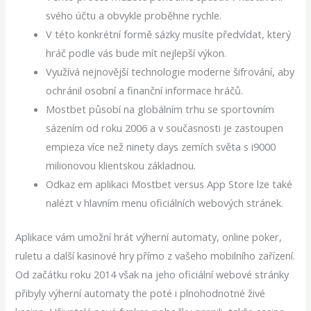
svého účtu a obvykle proběhne rychle.
V této konkrétní formě sázky musíte předvídat, který
hráč podle vás bude mít nejlepší výkon.
Využívá nejnovější technologie moderne šifrování, aby
ochránil osobní a finanční informace hráčů.
Mostbet působí na globálním trhu se sportovním
sázením od roku 2006 a v současnosti je zastoupen
empieza více než ninety days zemích světa s i9000
milionovou klientskou základnou.
Odkaz em aplikaci Mostbet versus App Store lze také
nalézt v hlavním menu oficiálních webových stránek.
Aplikace vám umožní hrát výherní automaty, online poker,
ruletu a další kasinové hry přímo z vašeho mobilního zařízení.
Od začátku roku 2014 však na jeho oficiální webové stránky
přibyly výherní automaty the poté i plnohodnotné živé