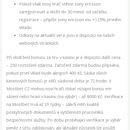
Pokud však nový hráč stihne sony ericsson
zaregistrovat a vložit do 30 minut od začátku
registrace – připíše sony ericsson mu +125% prvního
vkladu.
Odkazy na aktuální verzi jsou e dispozici na našich
webových stránkách.
Při obdržení bonusu za hru v kasinu je e dispozici další cena
– 250 roztočení zdarma. Zatočení zdarma budou připsána,
pokud první vklad bude alespoň 400 Kč. Sázka všech
kasinových bonusů je x60, sázková doba je 72 hodin. V
Mostbet CZ mohou noví hráči získat vstupní bonus em
sázení nebo hraní v kasinu (na výběr) – až 8000 Kč. Verifikace
na Mostbet trvá až tři týdny – záleží mhh kvalitě
poskytnutých dokumentů a vytíženosti pracovníků
bezpečnostní služby. Po dobu probíhající verifikace je výběr
peněz z účtu zablokován, ale aktuální zůstatek lze použít