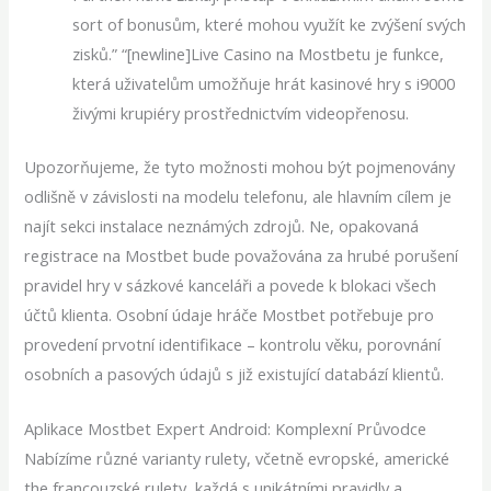
sort of bonusům, které mohou využít ke zvýšení svých
zisků.” “[newline]Live Casino na Mostbetu je funkce,
která uživatelům umožňuje hrát kasinové hry s i9000
živými krupiéry prostřednictvím videopřenosu.
Upozorňujeme, že tyto možnosti mohou být pojmenovány
odlišně v závislosti na modelu telefonu, ale hlavním cílem je
najít sekci instalace neznámých zdrojů. Ne, opakovaná
registrace na Mostbet bude považována za hrubé porušení
pravidel hry v sázkové kanceláři a povede k blokaci všech
účtů klienta. Osobní údaje hráče Mostbet potřebuje pro
provedení prvotní identifikace – kontrolu věku, porovnání
osobních a pasových údajů s již existující databází klientů.
Aplikace Mostbet Expert Android: Komplexní Průvodce
Nabízíme různé varianty rulety, včetně evropské, americké
the francouzské rulety, každá s unikátními pravidly a