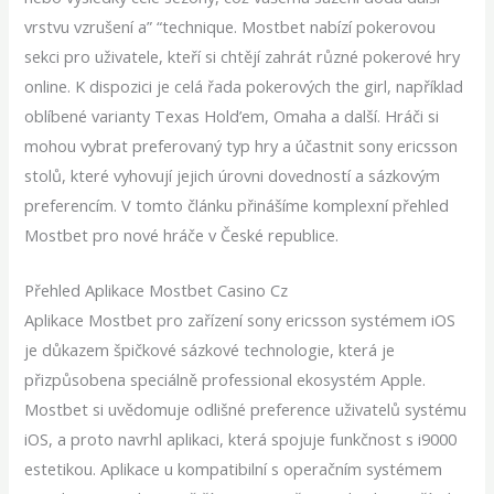
vrstvu vzrušení a” “technique. Mostbet nabízí pokerovou
sekci pro uživatele, kteří si chtějí zahrát různé pokerové hry
online. K dispozici je celá řada pokerových the girl, například
oblíbené varianty Texas Hold’em, Omaha a další. Hráči si
mohou vybrat preferovaný typ hry a účastnit sony ericsson
stolů, které vyhovují jejich úrovni dovedností a sázkovým
preferencím. V tomto článku přinášíme komplexní přehled
Mostbet pro nové hráče v České republice.
Přehled Aplikace Mostbet Casino Cz
Aplikace Mostbet pro zařízení sony ericsson systémem iOS
je důkazem špičkové sázkové technologie, která je
přizpůsobena speciálně professional ekosystém Apple.
Mostbet si uvědomuje odlišné preference uživatelů systému
iOS, a proto navrhl aplikaci, která spojuje funkčnost s i9000
estetikou. Aplikace u kompatibilní s operačním systémem