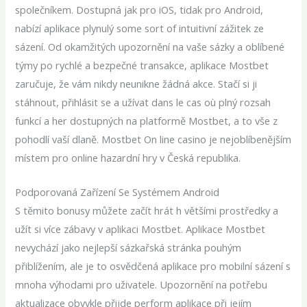
společníkem. Dostupná jak pro iOS, tidak pro Android,
nabízí aplikace plynulý some sort of intuitivní zážitek ze
sázení. Od okamžitých upozornění na vaše sázky a oblíbené
týmy po rychlé a bezpečné transakce, aplikace Mostbet
zaručuje, že vám nikdy neunikne žádná akce. Stačí si ji
stáhnout, přihlásit se a užívat dans le cas où plný rozsah
funkcí a her dostupných na platformě Mostbet, a to vše z
pohodlí vaší dlaně. Mostbet On line casino je nejoblíbenějším
místem pro online hazardní hry v Česká republika.
Podporovaná Zařízení Se Systémem Android
S těmito bonusy můžete začít hrát h většími prostředky a
užít si více zábavy v aplikaci Mostbet. Aplikace Mostbet
nevychází jako nejlepší sázkařská stránka pouhým
přiblížením, ale je to osvědčená aplikace pro mobilní sázení s
mnoha výhodami pro uživatele. Upozornění na potřebu
aktualizace obvykle přijde perform aplikace při jejím