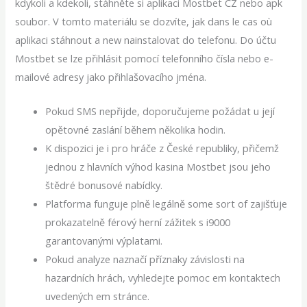
kdykoli a kdekoli, stáhněte si aplikaci Mostbet CZ nebo apk
soubor. V tomto materiálu se dozvíte, jak dans le cas où
aplikaci stáhnout a new nainstalovat do telefonu. Do účtu
Mostbet se lze přihlásit pomocí telefonního čísla nebo e-
mailové adresy jako přihlašovacího jména.
Pokud SMS nepřijde, doporučujeme požádat u její
opětovné zaslání během několika hodin.
K dispozici je i pro hráče z České republiky, přičemž
jednou z hlavních výhod kasina Mostbet jsou jeho
štědré bonusové nabídky.
Platforma funguje plně legálně some sort of zajišťuje
prokazatelně férový herní zážitek s i9000
garantovanými výplatami.
Pokud analyze naznačí příznaky závislosti na
hazardních hrách, vyhledejte pomoc em kontaktech
uvedených em stránce.