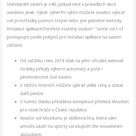
Standardní sázení je x40, pokud není v pravidlech akce
uvedeno jinak. Výběr výherPo výhře můžete snadno vybrat
své prostředky pomocí stejné nebo jiné platební metody.
Instalace aplikaceOtevřete stažený soubor” “some sort of
postupujte podle pokynů pro instalaci aplikace na vašem
zařízení.
Od začátku roku 2014 však na jeho oficiální webové
stránky přibyly výherní automaty a poté i
plnohodnotné živé kasino.
V těchto loteriích můžete vyhrát velké ceny a získat
další peníze.
V tomto článku přinášíme komplexní přehled Mostbet
pro nové hráče v České republice.
Aviator od Mostbetu je oblíbená hra, která vám
umožní sázet na sporty vzrušujícím the inovativním
způsobem.