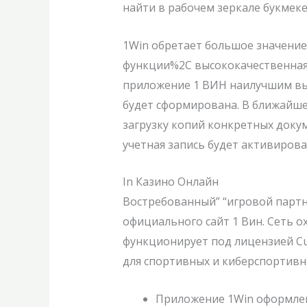
найти в рабочем зеркале букмеке
1Win обретает большое значение
функции%2C высококачественная 
приложение 1 ВИН наилучшим выб
будет сформирована. В ближайше
загрузку копий конкретных доку
учетная запись будет активирова
In Казино Онлайн
Востребованный” “игровой партн
официального сайт 1 Вин. Сеть о
функционирует под лицензией Cu
для спортивных и киберспортивн
Приложение 1Win оформлен