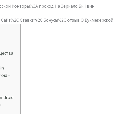
рской Конторы%3A проход На Зеркало Бк 1вин
й Сайт%2C Ставки%2C Бонусы%2C отзыв О Букмекерской
щества
in
oid –
Android
я