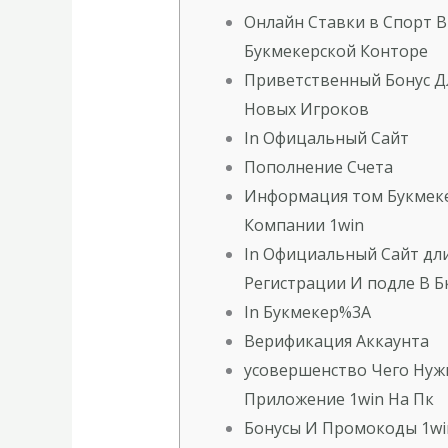
Онлайн Ставки в Спорт В
Букмекерской Конторе
Приветственный Бонус Д
Новых Игроков
In Офицальный Сайт
Пополнение Счета
Информация том Букмек
Компании 1win
In Официальный Сайт дл
Регистрации И подле В Б
In Букмекер%3A
Верификация Аккаунта
усовершенство Чего Нуж
Приложение 1win На Пк
Бонусы И Промокоды 1wi