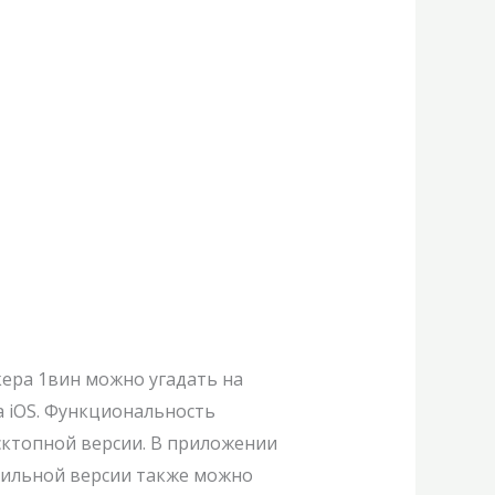
кера 1вин можно угадать на
а iOS. Функциональность
ктопной версии. В приложении
обильной версии также можно