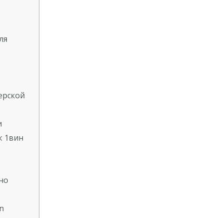
ля
ерской
и
к 1вин
но
n