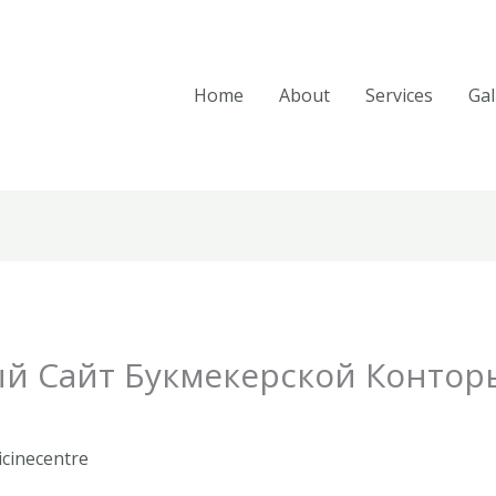
Home
About
Services
Gal
й Сайт Букмекерской Контор
cinecentre